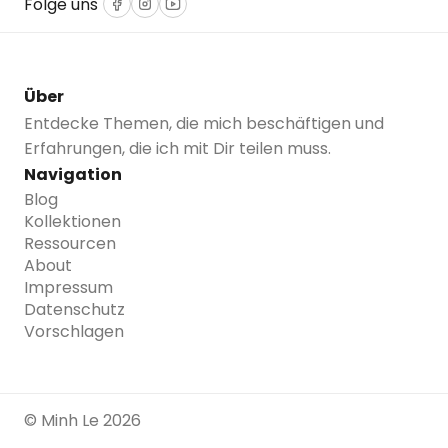
Folge uns
Facebook
Instagram
YouTube
n
Über
Entdecke Themen, die mich beschäftigen und
Erfahrungen, die ich mit Dir teilen muss.
Navigation
Blog
Kollektionen
Ressourcen
About
Impressum
Datenschutz
Vorschlagen
© Minh Le 2026